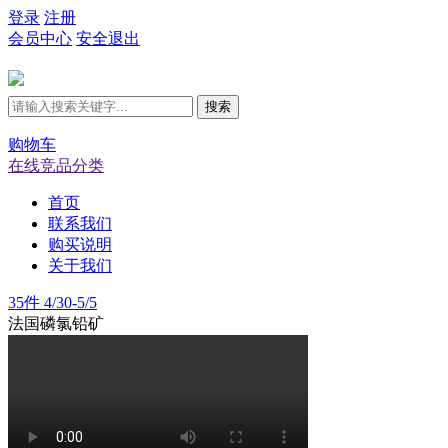
登录
注册
会员中心
安全退出
搜索
购物车
在线竞品分类
首页
联系我们
购买说明
关于我们
35件 4/30-5/5
法国磷氯铅矿