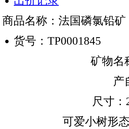
出价记录
商品名称：
法国磷氯铅矿
货号：
TP0001845
矿物名
产
尺寸：2.3
可爱小树形