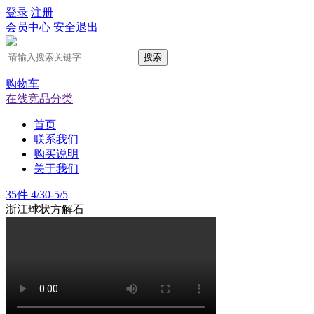
登录
注册
会员中心
安全退出
搜索
购物车
在线竞品分类
首页
联系我们
购买说明
关于我们
35件 4/30-5/5
浙江球状方解石