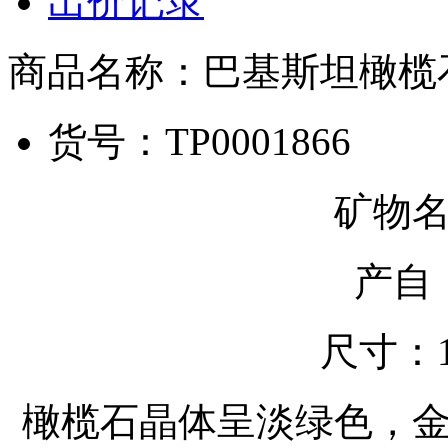
出价记录
商品名称：
巴基斯坦橄榄
货号：
TP0001866
矿物
产自
尺寸：1.8
橄榄石晶体呈淡绿色，