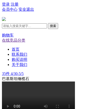
登录
注册
会员中心
安全退出
搜索
购物车
在线竞品分类
首页
联系我们
购买说明
关于我们
35件 4/30-5/5
巴基斯坦橄榄石